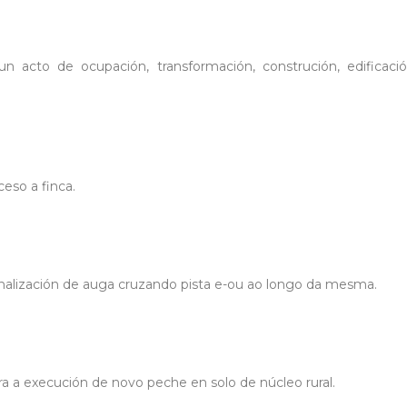
n acto de ocupación, transformación, construción, edificació
eso a finca.
nalización de auga cruzando pista e-ou ao longo da mesma.
a a execución de novo peche en solo de núcleo rural.