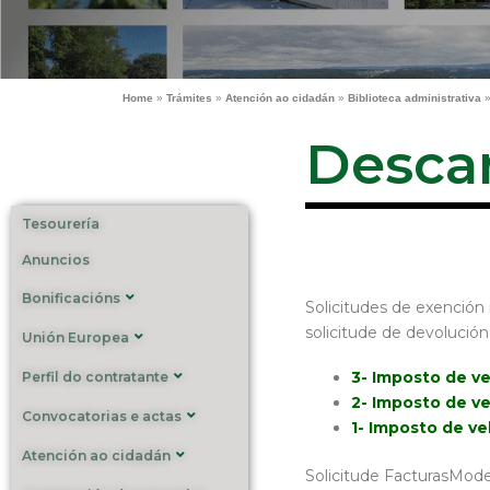
Home
»
Trámites
»
Atención ao cidadán
»
Biblioteca administrativa
Desca
Tesourería
Anuncios
Bonificacións
Solicitudes de exención
solicitude de devolución
Unión Europea
3- Imposto de ve
Perfil do contratante
2- Imposto de ve
Convocatorias e actas
1- Imposto de ve
Atención ao cidadán
Solicitude FacturasModel