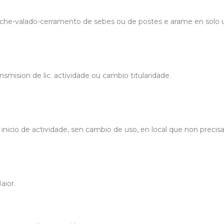
che-valado-cerramento de sebes ou de postes e arame en solo 
smision de lic. actividade ou cambio titularidade.
nicio de actividade, sen cambio de uso, en local que non precisa
aior.