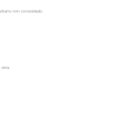
urbano non consolidado.
 obra.