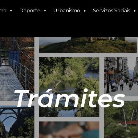
smo
Deporte
Urbanismo
Servizos Sociais
Trámites