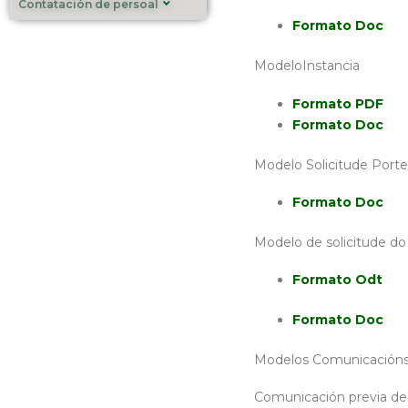
Contatación de persoal
Formato Doc
ModeloInstancia
Formato PDF
Formato Doc
Modelo Solicitude Porte
Formato Doc
Modelo de solicitude do
Formato Odt
Formato Doc
Modelos Comunicacións 
Comunicación previa de p