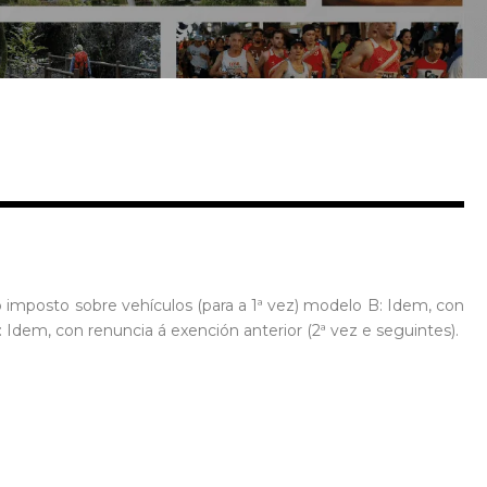
 imposto sobre vehículos (para a 1ª vez) modelo B: Idem, con
: Idem, con renuncia á exención anterior (2ª vez e seguintes).