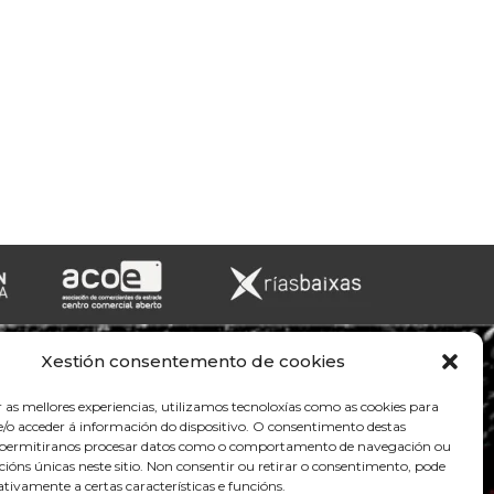
Xestión consentemento de cookies
r as mellores experiencias, utilizamos tecnoloxías como as cookies para
/o acceder á información do dispositivo. O consentimento destas
s permitiranos procesar datos como o comportamento de navegación ou
acións únicas neste sitio. Non consentir ou retirar o consentimento, pode
tivamente a certas características e funcións.