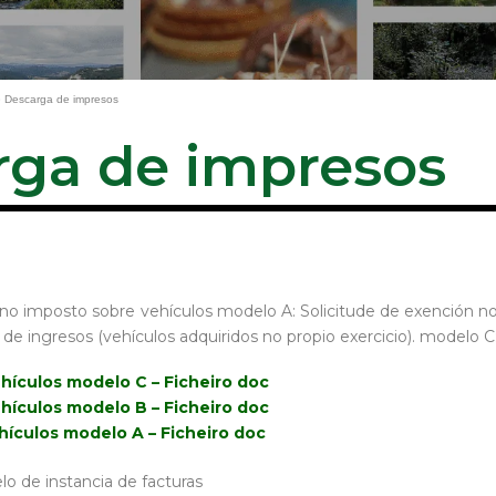
»
Descarga de impresos
rga de impresos
 no imposto sobre vehículos modelo A: Solicitude de exención no
 de ingresos (vehículos adquiridos no propio exercicio). modelo C
hículos modelo C – Ficheiro doc
hículos modelo B – Ficheiro doc
hículos modelo A – Ficheiro doc
o de instancia de facturas