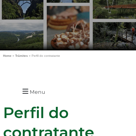
Home
»
Trámites
»
Perfil do contratante
Menu
Perfil do
contratante