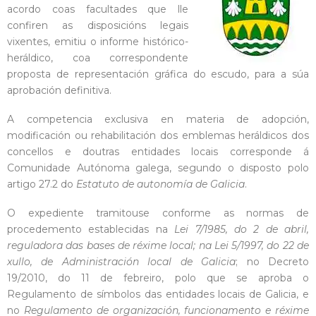
acordo coas facultades que lle
confiren as disposicións legais
vixentes, emitiu o informe histórico-
heráldico, coa correspondente
proposta de representación gráfica do escudo, para a súa
aprobación definitiva.
A competencia exclusiva en materia de adopción,
modificación ou rehabilitación dos emblemas heráldicos dos
concellos e doutras entidades locais corresponde á
Comunidade Autónoma galega, segundo o disposto polo
artigo 27.2 do
Estatuto de autonomía de Galicia
.
O expediente tramitouse conforme as normas de
procedemento establecidas na
Lei 7/1985, do 2 de abril,
reguladora das bases de réxime local; na Lei 5/1997, do 22 de
xullo, de Administración local de Galicia
; no Decreto
19/2010, do 11 de febreiro, polo que se aproba o
Regulamento de símbolos das entidades locais de Galicia, e
no
Regulamento de organización, funcionamento e réxime