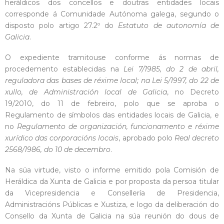
heráldicos dos concellos e doutras entidades locais
corresponde á Comunidade Autónoma galega, segundo o
disposto polo artigo 27.2º do
Estatuto de autonomía de
Galicia
.
O expediente tramitouse conforme ás normas de
procedemento establecidas na
Lei 7/1985, do 2 de abril,
reguladora das bases de réxime local; na Lei 5/1997, do 22 de
xullo, de Administración local de Galicia
, no Decreto
19/2010, do 11 de febreiro, polo que se aproba o
Regulamento de símbolos das entidades locais de Galicia, e
no
Regulamento de organización, funcionamento e réxime
xurídico das corporacións locais
, aprobado polo
Real decreto
2568/1986, do 10 de decembro
.
Na súa virtude, visto o informe emitido pola Comisión de
Heráldica da Xunta de Galicia e por proposta da persoa titular
da Vicepresidencia e Consellería de Presidencia,
Administracións Públicas e Xustiza, e logo da deliberación do
Consello da Xunta de Galicia na súa reunión do dous de