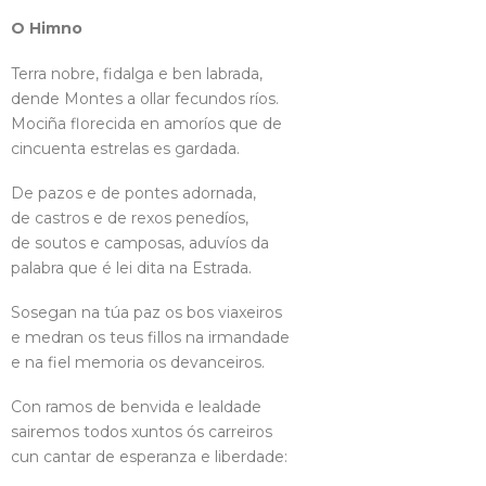
O Himno
Terra nobre, fidalga e ben labrada,
dende Montes a ollar fecundos ríos.
Mociña florecida en amoríos que de
cincuenta estrelas es gardada.
De pazos e de pontes adornada,
de castros e de rexos penedíos,
de soutos e camposas, aduvíos da
palabra que é lei dita na Estrada.
Sosegan na túa paz os bos viaxeiros
e medran os teus fillos na irmandade
e na fiel memoria os devanceiros.
Con ramos de benvida e lealdade
sairemos todos xuntos ós carreiros
cun cantar de esperanza e liberdade: