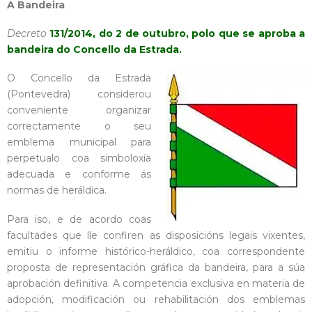
A Bandeira
Decreto
131/2014, do 2 de outubro, polo que se aproba a
bandeira do Concello da Estrada.
O Concello da Estrada
(Pontevedra) considerou
conveniente organizar
correctamente o seu
emblema municipal para
perpetualo coa simboloxía
adecuada e conforme ás
normas de heráldica.
Para iso, e de acordo coas
facultades que lle confiren as disposicións legais vixentes,
emitiu o informe histórico-heráldico, coa correspondente
proposta de representación gráfica da bandeira, para a súa
aprobación definitiva. A competencia exclusiva en materia de
adopción, modificación ou rehabilitación dos emblemas