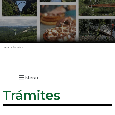
Home
»
Trámites
Menu
Trámites