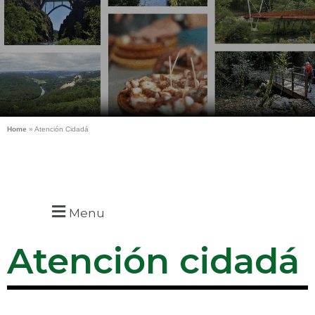
Home
»
Atención Cidadá
Menu
Atención cidadá