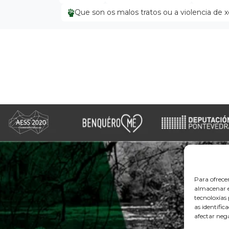
Que son os malos tratos ou a violencia de 
Para ofrece
almacenar e
tecnoloxía
as identific
afectar nega