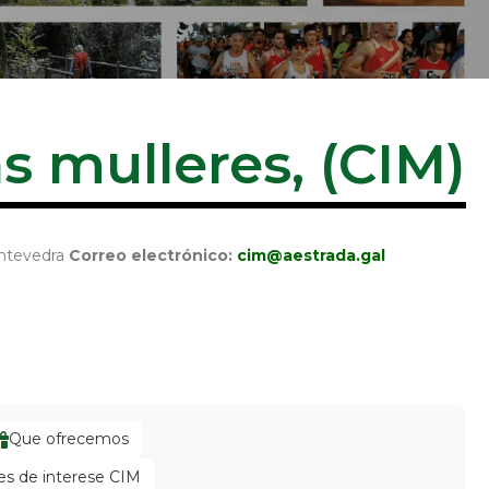
s mulleres, (CIM)
ontevedra
Correo electrónico:
cim@aestrada.gal
Que ofrecemos
es de interese CIM