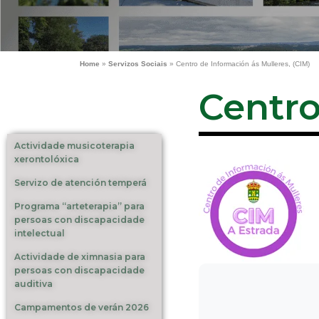
Home
»
Servizos Sociais
»
Centro de Información ás Mulleres, (CIM)
Centro
Actividade musicoterapia
xerontolóxica
Servizo de atención temperá
Programa “arteterapia” para
persoas con discapacidade
intelectual
Actividade de ximnasia para
persoas con discapacidade
auditiva
Campamentos de verán 2026