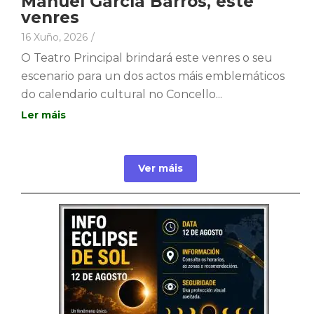
Manuel García Barros, este
venres
16 Xuño, 2026
/
O Teatro Principal brindará este venres o seu
escenario para un dos actos máis emblemáticos
do calendario cultural no Concello...
Ver máis