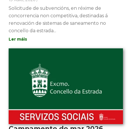
Solicitude de subvencións, en réxime de
concorrencia non competitiva, destinadas á
renovación de sistemas de saneamento no
concello da estrada...
Campamento do mar 2026