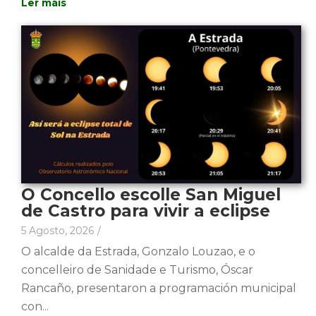
O Concello escolle San Miguel
de Castro para vivir a eclipse
5 Agosto, 2026
/
O alcalde da Estrada, Gonzalo Louzao, e o
concelleiro de Sanidade e Turismo, Óscar
Rancaño, presentaron a programación municipal
con...