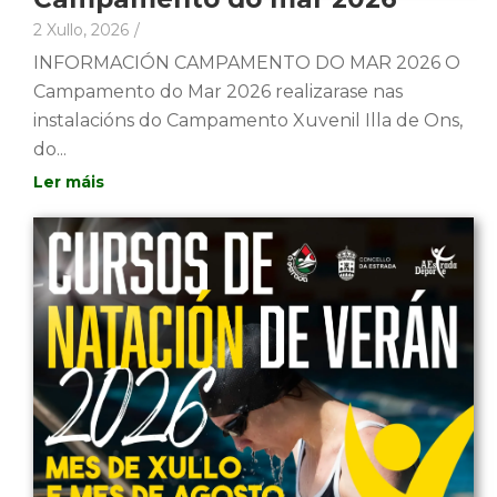
2 Xullo, 2026
/
INFORMACIÓN CAMPAMENTO DO MAR 2026 O
Campamento do Mar 2026 realizarase nas
instalacións do Campamento Xuvenil Illa de Ons,
do...