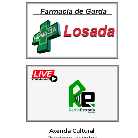
Axenda Cultural
Próximos eventos