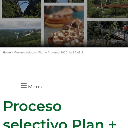
Home
»
Proceso selectivo Plan + Provincia 2025: ALBANEIS
Menu
Proceso
selectivo Plan +