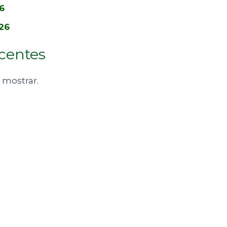
6
26
centes
 mostrar.