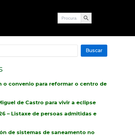
Search Button
Search
for:
Buscar
s
n o convenio para reformar o centro de
iguel de Castro para vivir a eclipse
 – Listaxe de persoas admitidas e
ión de sistemas de saneamento no