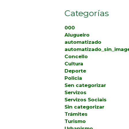
Categorías
000
Alugueiro
automatizado
automatizado_sin_imag
Concello
Cultura
Deporte
Policia
Sen categorizar
Servizos
Servizos Sociais
Sin categorizar
Trámites
Turismo
Urbanismo