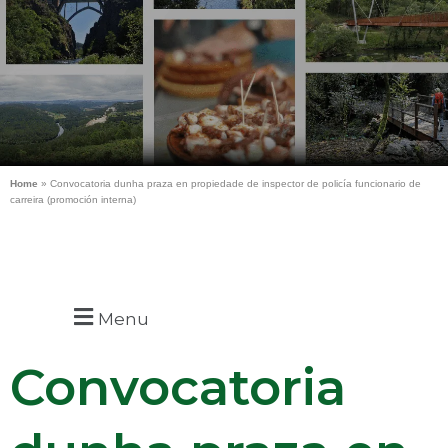
Home
»
Convocatoria dunha praza en propiedade de inspector de policía funcionario de
carreira (promoción interna)
Menu
Convocatoria