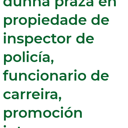
dunha praza en
propiedade de
inspector de
policía,
funcionario de
carreira,
promoción