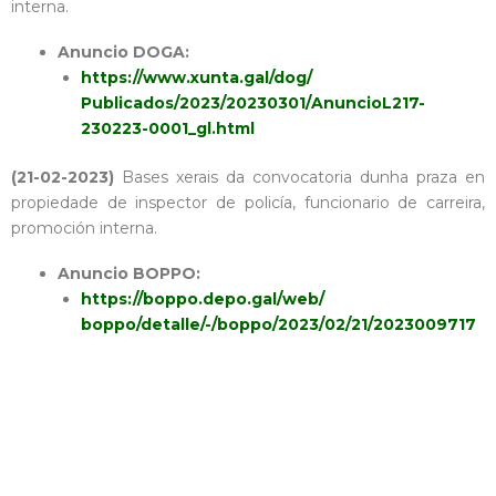
interna.
Anuncio DOGA:
https://www.xunta.gal/dog/
Publicados/2023/20230301/
AnuncioL217-
230223-0001_gl.
html
(21-02-2023)
Bases xerais da convocatoria dunha praza en
propiedade de inspector de policía, funcionario de carreira,
promoción interna.
Anuncio BOPPO:
https://boppo.depo.gal/web/
boppo/detalle/-/boppo/2023/02/
21/2023009717