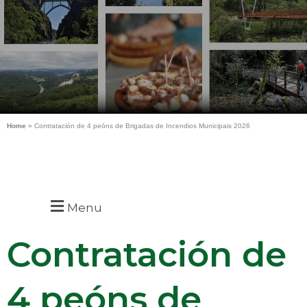
Home
»
Contratación de 4 peóns de Brigadas de Incendios Municipais 2026
Menu
Contratación de
4 peóns de