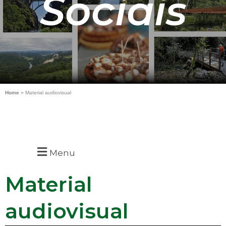
Sociais
Home
»
Material audiovisual
Menu
Material
audiovisual