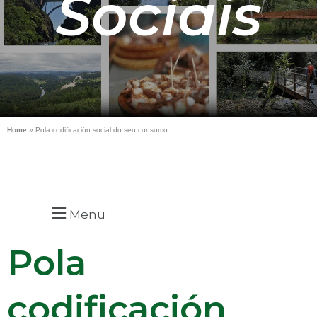
Sociais
Home
»
Pola codificación social do seu consumo
Menu
Pola
codificación