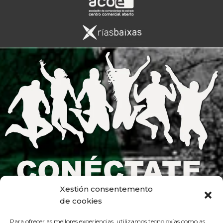
Xestión consentemento
de cookies
Para ofrecer as mellores experiencias, utilizamos tecnoloxías como as