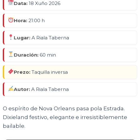
Data:
18 Xuño 2026
Hora:
21:00 h
Lugar:
A Riala Taberna
Duración:
60 min
Prezo:
Taquilla inversa
Autor:
A Riala Taberna
O espírito de Nova Orleans pasa pola Estrada.
Dixieland festivo, elegante e irresistiblemente
bailable.