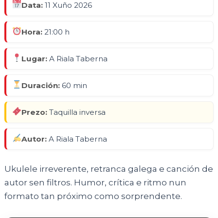
Data:
11 Xuño 2026
Hora:
21:00 h
Lugar:
A Riala Taberna
Duración:
60 min
Prezo:
Taquilla inversa
Autor:
A Riala Taberna
Ukulele irreverente, retranca galega e canción de
autor sen filtros. Humor, crítica e ritmo nun
formato tan próximo como sorprendente.