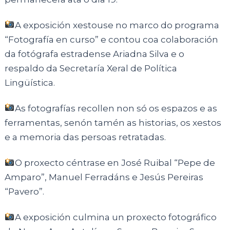
A exposición xestouse no marco do programa
“Fotografía en curso” e contou coa colaboración
da fotógrafa estradense Ariadna Silva e o
respaldo da Secretaría Xeral de Política
Lingüística.
As fotografías recollen non só os espazos e as
ferramentas, senón tamén as historias, os xestos
e a memoria das persoas retratadas.
O proxecto céntrase en José Ruibal “Pepe de
Amparo”, Manuel Ferradáns e Jesús Pereiras
“Pavero”.
A exposición culmina un proxecto fotográfico