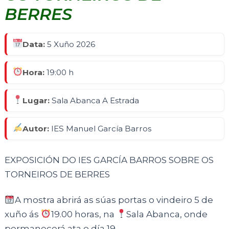
BERRES
Data:
5 Xuño 2026
Hora:
19:00 h
Lugar:
Sala Abanca A Estrada
Autor:
IES Manuel García Barros
EXPOSICIÓN DO IES GARCÍA BARROS SOBRE OS
TORNEIROS DE BERRES
A mostra abrirá as súas portas o vindeiro 5 de
xuño ás
19.00 horas, na
Sala Abanca, onde
permanecerá ata o día 19.