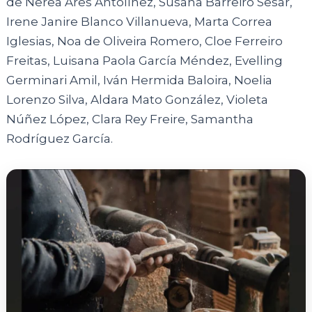
de Nerea Ares Antolínez, Susana Barreiro Sesar,
Irene Janire Blanco Villanueva, Marta Correa
Iglesias, Noa de Oliveira Romero, Cloe Ferreiro
Freitas, Luisana Paola García Méndez, Evelling
Germinari Amil, Iván Hermida Baloira, Noelia
Lorenzo Silva, Aldara Mato González, Violeta
Núñez López, Clara Rey Freire, Samantha
Rodríguez García.