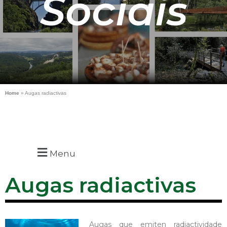
Sociais
Home
»
Augas radiactivas
Menu
Augas radiactivas
Augas que emiten radiactividade