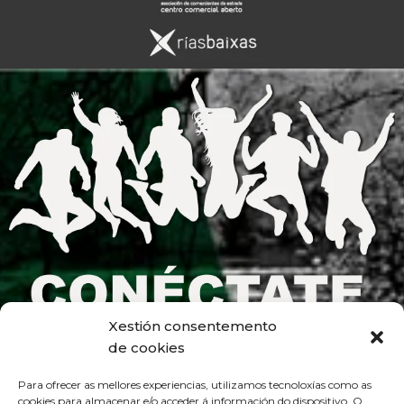
Xestión consentemento
de cookies
Para ofrecer as mellores experiencias, utilizamos tecnoloxías como as
cookies para almacenar e/o acceder á información do dispositivo. O