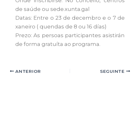
Onde inscribirse: No concello, centros
de saúde ou sede.xunta.gal
Datas: Entre o 23 de decembro e o 7 de
xaneiro ( quendas de 8 ou 16 días)
Prezo: As persoas participantes asistirán
de forma gratuíta ao programa.
ANTERIOR
SEGUINTE