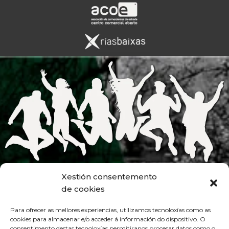
Xestión consentemento
de cookies
Para ofrecer as mellores experiencias, utilizamos tecnoloxías como as
cookies para almacenar e/o acceder á información do dispositivo. O
consentimento destas tecnoloxías permitiranos procesar datos como o