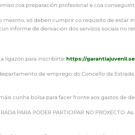
omiso coa preparación profesional e coa conseguinte
o mesmo, só deben cumprir co requisito de estar ins
n informe de derivación dos servizos sociais no res
ligazón para inscribirte:
https://garantiajuvenil.se
departamento de emprego do Concello da Estrada n
máis cunha bolsa para facer fronte aos gastos de 
RADA PARA PODER PARTICIPAR NO PROXECTO. As pe