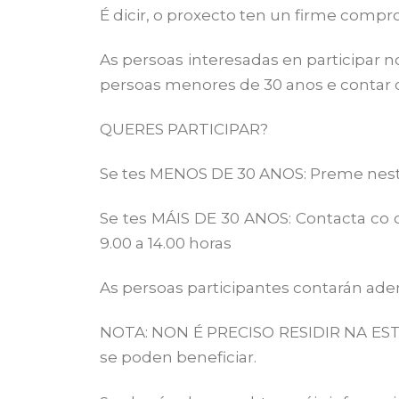
É dicir, o proxecto ten un firme compr
As persoas interesadas en participar n
persoas menores de 30 anos e contar cu
QUERES PARTICIPAR?
Se tes MENOS DE 30 ANOS: Preme nesta 
Se tes MÁIS DE 30 ANOS: Contacta co 
9.00 a 14.00 horas
As persoas participantes contarán ade
NOTA: NON É PRECISO RESIDIR NA EST
se poden beneficiar.