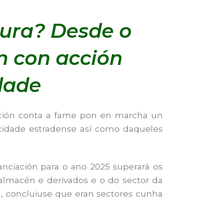
ura? Desde o
n con acción
dade
cción conta a fame pon en marcha un
ocidade estradense así como daqueles
iación para o ano 2025 superará os
 almacén e derivados e o do sector da
, concluiuse que eran sectores cunha