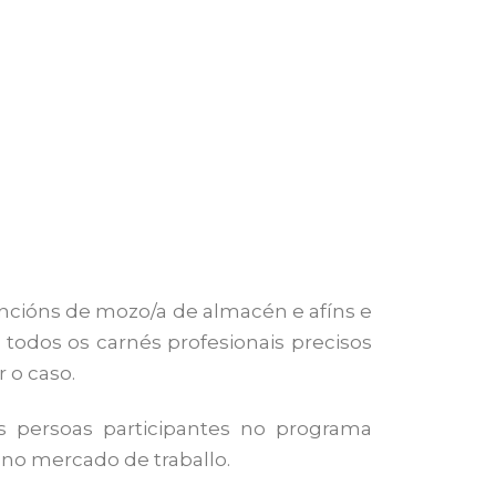
ncións de mozo/a de almacén e afíns e
todos os carnés profesionais precisos
 o caso.
as persoas participantes no programa
 no mercado de traballo.