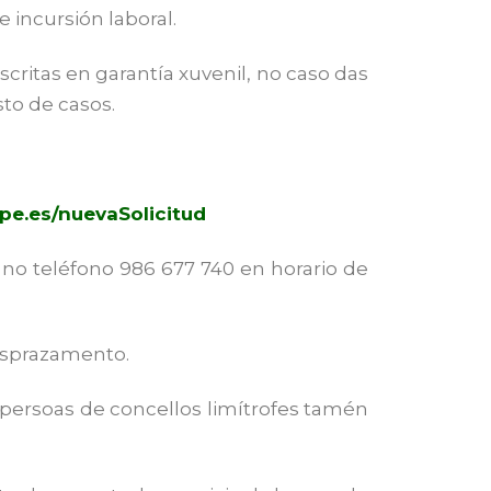
 incursión laboral.
critas en garantía xuvenil, no caso das
to de casos.
pe.
es/nuevaSolicitud
o teléfono 986 677 740 en horario de
desprazamento.
rsoas de concellos limítrofes tamén