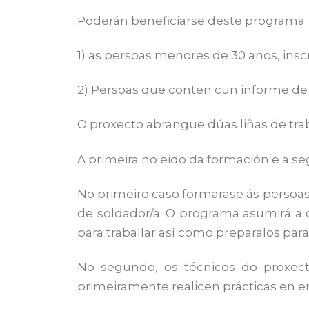
Poderán beneficiarse deste programa:
1) as persoas menores de 30 anos, inscr
2) Persoas que conten cun informe de d
O proxecto abrangue dúas liñas de trab
A primeira no eido da formación e a se
No primeiro caso formarase ás persoa
de soldador/a. O programa asumirá a 
para traballar así como preparalos pa
No segundo, os técnicos do proxecto
primeiramente realicen prácticas en e