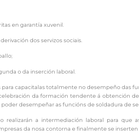
itas en garantía xuvenil.
erivación dos servizos sociais.
allo;
gunda o da inserción laboral.
s para capacitalas totalmente no desempeño das fu
celebración da formación tendente á obtención de 
ra poder desempeñar as funcións de soldadura de ser
 realizarán a intermediación laboral para que 
mpresas da nosa contorna e finalmente se inserten