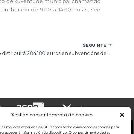
ento de xuventude municipal chamando
 en horario de 9.00 a 14.00 horas, sen
SEGUINTE
O Concello distribuirá 204.100 euros en subvencións deportivas
Xestión consentemento de cookies
r as mellores experiencias, utilizamos tecnoloxías como as cookies para
/o acceder á información do dispositivo. O consentimento destas