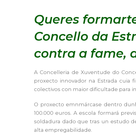
Queres formart
Concello da Est
contra a fame,
A Concelleria de Xuventude do Conc
proxecto innovador na Estrada cuia f
colectivos con maior dificultade para 
O proxecto emnmárcase dentro dunh
100.000 euros. A escola formará prev
soldadura dado que tras un estudo de
alta empregabilidade.