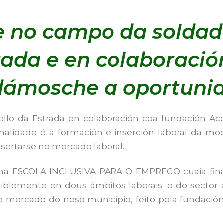
e no campo da soldad
rada e en colaboració
 dámosche a oportuni
ello da Estrada en colaboración coa fundación A
inalidade é a formación e inserción laboral da m
insertarse no mercado laboral.
a ESCOLA INCLUSIVA PARA O EMPREGO cuaia financ
isiblemente en dous ámbitos laborais; o do sector
 mercado do noso municipio, feito pola fundación