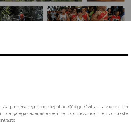
a primeira regulación legal no Código Civil, ata a vixente Lei
omo a galega- apenas experimentaron evolución, en contraste
ntraste.