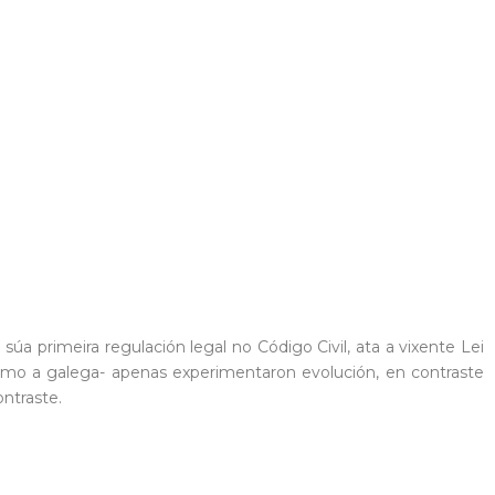
a primeira regulación legal no Código Civil, ata a vixente Lei
omo a galega- apenas experimentaron evolución, en contraste
ntraste.