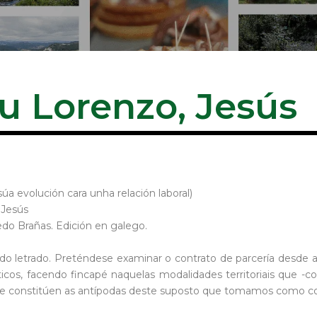
 Lorenzo, Jesús
súa evolución cara unha relación laboral)
 Jesús
redo Brañas. Edición en galego.
 letrado. Preténdese examinar o contrato de parcería desde a sú
cos, facendo fincapé naquelas modalidades territoriais que -c
que constitúen as antípodas deste suposto que tomamos como co