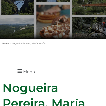
Home
»
Nogueira Pereira, María Xesús
Menu
Nogueira
Pereira, María