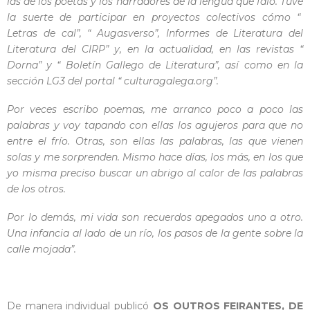
las de los poetas y los narradores de la lengua que falo. Tuve
la suerte de participar en proyectos colectivos cómo “
Letras de cal”, “ Augasverso”, Informes de Literatura del
Literatura del CIRP” y, en la actualidad, en las revistas “
Dorna” y “ Boletín Gallego de Literatura”, así como en la
sección LG3 del portal “ culturagalega.org”.
Por veces escribo poemas, me arranco poco a poco las
palabras y voy tapando con ellas los agujeros para que no
entre el frío. Otras, son ellas las palabras, las que vienen
solas y me sorprenden. Mismo hace días, los más, en los que
yo misma preciso buscar un abrigo al calor de las palabras
de los otros.
Por lo demás, mi vida son recuerdos apegados uno a otro.
Una infancia al lado de un río, los pasos de la gente sobre la
calle mojada”.
De manera individual publicó
OS OUTROS FEIRANTES, DE