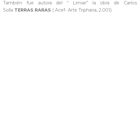
También fue autora del “ Limiar” la obra de Carlos
Solla
TERRAS RARAS
( Acef- Arte Tripharia, 2.001).