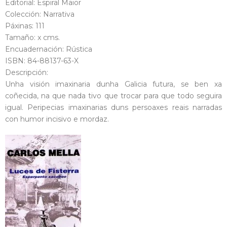
Editorial: Espiral Maior
Colección: Narrativa
Páxinas: 111
Tamaño: x cms.
Encuadernación: Rústica
ISBN: 84-88137-63-X
Descripción:
Unha visión imaxinaria dunha Galicia futura, se ben xa
coñecida, na que nada tivo que trocar para que todo seguira
igual. Peripecias imaxinarias duns persoaxes reais narradas
con humor incisivo e mordaz.