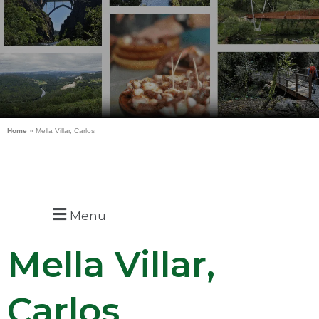
Home
»
Mella Villar, Carlos
Menu
Mella Villar,
Carlos