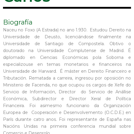
Biografía
Naceu no Foxo (A Estrada) no ano 1.930. Estudou Dereito na
Universidade de Deusto, licenciándose finalmente na
Universidade de Santiago de Compostela. Obtivo o
doutorado na Universidade Complutense de Madrid. É
diplomado en Ciencias Económicas pola Soborna e
especializouse en temas monetarios e financeiros na
Universidade de Harward. É máster en Dereito Financeiro e
Tributación. Rematada a carreira, ingresou por oposición no
Ministerio de Facenda, no que ocupou os cargos de Xefe do
Servicio de Información, Director do Servicio de Anállise
Económica, Subdirector e Director Xeral de Política
Financeira. Foi asimesmo funcionario da Organización
Europea de Cooperación e Desenvolvemento (O.C.D.E.) en
París durante catro anos. Foi representante de España nas
Nacións Unidas na primeira conferencia mundial sobre
Comercio e Desenrolo.