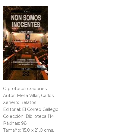
O protocolo xapones
Autor: Mella Villar, Carlos
Xénero: Relatos
Editorial: El Correo Gallego
Colección: Biblioteca 114
Páxinas: 98
Tamaño: 15,0 x 21,0 cms.