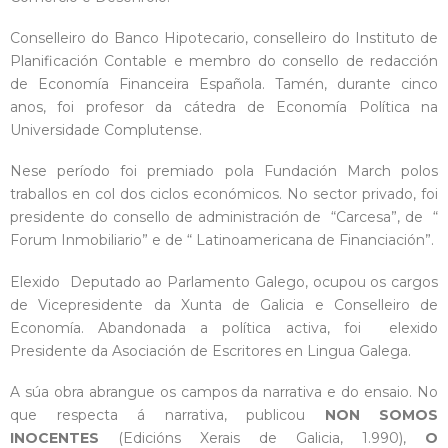
Conselleiro do Banco Hipotecario, conselleiro do Instituto de
Planificación Contable e membro do consello de redacción
de Economía Financeira Española. Tamén, durante cinco
anos, foi profesor da cátedra de Economía Política na
Universidade Complutense.
Nese período foi premiado pola Fundación March polos
traballos en col dos ciclos económicos. No sector privado, foi
presidente do consello de administración de “Carcesa”, de “
Forum Inmobiliario” e de “ Latinoamericana de Financiación”.
Elexido Deputado ao Parlamento Galego, ocupou os cargos
de Vicepresidente da Xunta de Galicia e Conselleiro de
Economía. Abandonada a política activa, foi elexido
Presidente da Asociación de Escritores en Lingua Galega.
A súa obra abrangue os campos da narrativa e do ensaio. No
que respecta á narrativa, publicou
NON SOMOS
INOCENTES
(Edicións Xerais de Galicia, 1.990),
O