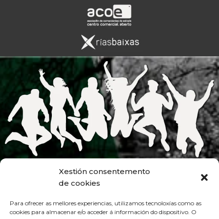
Xestión consentemento
de cookies
Para ofrecer as mellores experiencias, utilizamos tecnoloxías como as
cookies para almacenar e/o acceder á información do dispositivo. O