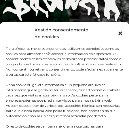
Xestión consentemento
de cookies
Para ofrecer as mellores experiencias, utilizamos tecnoloxías como as
cookies para almacenar e/o acceder á información do dispositivo. O
consentimento destas tecnoloxías permitiranos procesar datos como o
comportamento de navegación ou as identificacións únicas neste sitio.
Non consentir ou retirar o consentimento, pode afectar negativamente
a certas características e funcións.
Unha cookie ou galleta informática é un pequeno arquivo de
información que se garda no teu ordenador, “smartphone” ou tableta
cada vez que visitas a nosa páxina web. As cookies pertencen a
empresas externas que prestan servicios para a nosa páxina web.
As cookies poden ser de varios tipos: as cookies técnicas son necesarias
para que a nosa páxina web poida funcionar, non necesitan da túa
autorización e son as únicas que temos activadas por defecto.
O resto de cookies serven para mellorar a nosa páxina, para
Praza do Concello s/n