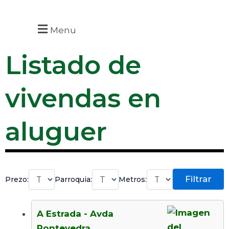
Menu
Listado de
vivendas en
aluguer
Filtrar
Prezo:
Parroquia:
Metros:
A Estrada - Avda
Pontevedra