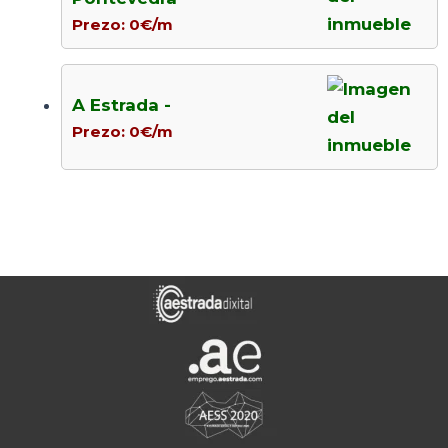
Prezo: 0€/m
A Estrada -
Prezo: 0€/m