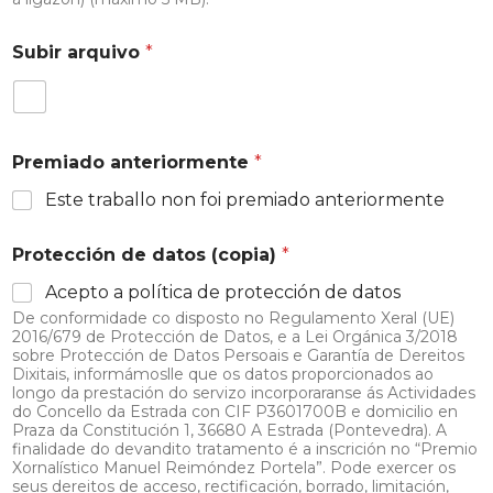
Subir arquivo
*
Premiado anteriormente
*
Este traballo non foi premiado anteriormente
Protección de datos (copia)
*
Acepto a política de protección de datos
De conformidade co disposto no Regulamento Xeral (UE)
2016/679 de Protección de Datos, e a Lei Orgánica 3/2018
sobre Protección de Datos Persoais e Garantía de Dereitos
Dixitais, informámoslle que os datos proporcionados ao
longo da prestación do servizo incorporaranse ás Actividades
do Concello da Estrada con CIF P3601700B e domicilio en
Praza da Constitución 1, 36680 A Estrada (Pontevedra). A
finalidade do devandito tratamento é a inscrición no “Premio
Xornalístico Manuel Reimóndez Portela”. Pode exercer os
seus dereitos de acceso, rectificación, borrado, limitación,