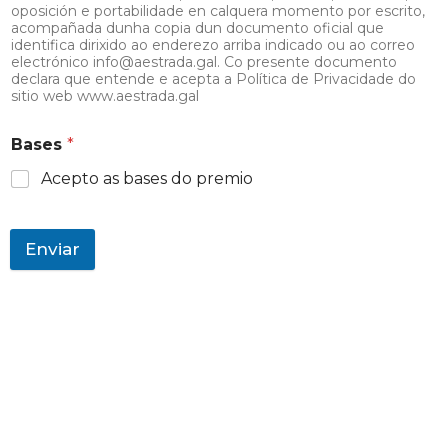
oposición e portabilidade en calquera momento por escrito,
acompañada dunha copia dun documento oficial que
identifica dirixido ao enderezo arriba indicado ou ao correo
electrónico info@aestrada.gal. Co presente documento
declara que entende e acepta a Política de Privacidade do
sitio web www.aestrada.gal
Bases
*
Acepto as bases do premio
Enviar