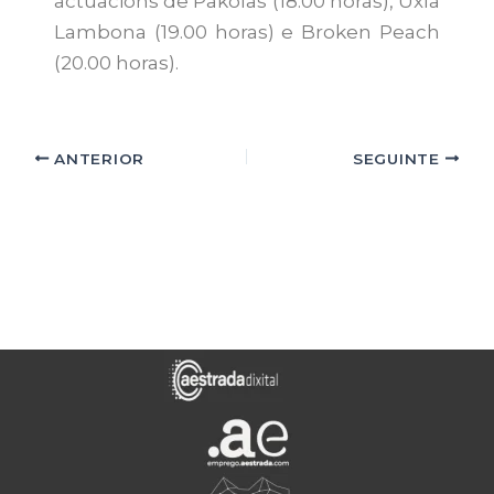
actuacións de Pakolas (18.00 horas), Uxía
Lambona (19.00 horas) e Broken Peach
(20.00 horas).
ANTERIOR
SEGUINTE