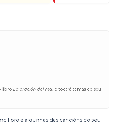
 libro
La oración del
mal
e tocará temas do seu
timo libro e algunhas das cancións do seu