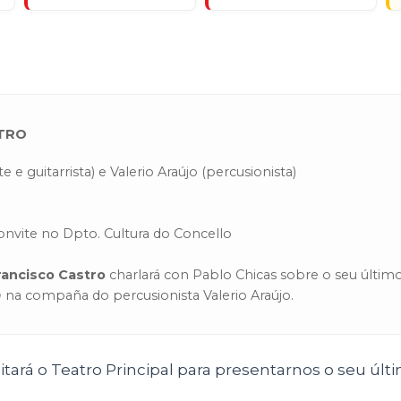
STRO
e e guitarrista) e Valerio Araújo (percusionista)
convite no Dpto. Cultura do Concello
rancisco Castro
charlará con Pablo Chicas sobre o seu último
n
na compaña do percusionista Valerio Araújo.
sitará o Teatro Principal para presentarnos o seu úl