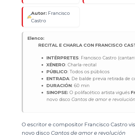
Autor:
Francisco
Castro
Elenco:
RECITAL E CHARLA CON FRANCISCO CA
INTÉRPRETES
: Francisco Castro (cantant
XÉNERO
: Charla-recital
PÚBLICO
: Todos os públicos
ENTRADA
: De balde previa retirada de 
DURACIÓN
: 60 min
SINOPSE:
O polifacético artista vigués
F
novo disco
Cantos de amor e revolució
O escritor e compositor Francisco Castro vi
novo disco
Cantos de amor e revolución