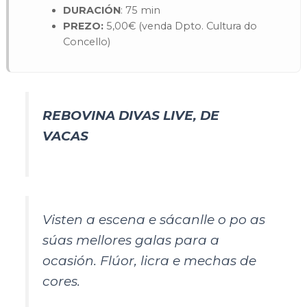
DURACIÓN
: 75 min
PREZO:
5,00€ (venda Dpto. Cultura do
Concello)
REBOVINA DIVAS LIVE,
DE
VACAS
Visten a escena e sácanlle o po as
súas mellores galas para a
ocasión. Flúor, licra e mechas de
cores.