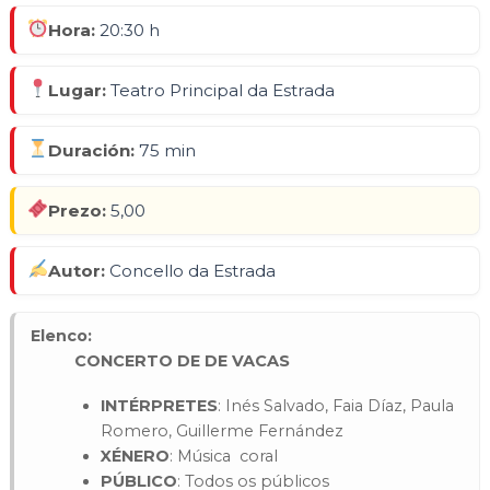
Hora:
20:30 h
Lugar:
Teatro Principal da Estrada
Duración:
75 min
Prezo:
5,00
Autor:
Concello da Estrada
Elenco:
CONCERTO DE DE VACAS
INTÉRPRETES
: Inés Salvado, Faia Díaz, Paula
Romero, Guillerme Fernández
XÉNERO
: Música coral
PÚBLICO
: Todos os públicos