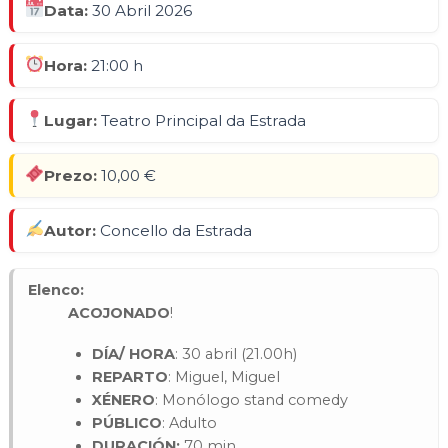
Data:
30 Abril 2026
Hora:
21:00 h
Lugar:
Teatro Principal da Estrada
Prezo:
10,00 €
Autor:
Concello da Estrada
Elenco:
ACOJONADO
!
DÍA/ HORA
: 30 abril (21.00h)
REPARTO
: Miguel, Miguel
XÉNERO
: Monólogo stand comedy
PÚBLICO
: Adulto
DURACIÓN:
70 min