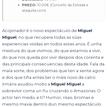
PREZO:
10.00€ (Concello da Estrada e
ataquilla.com)
Acojonado! é o novo espectáculo de
Miguel
Miguel
, no que recupera todas as súas
experiencias vividas en todos estes anos. É unha
mestura do que vivimos, do que estamos a vivir,
do que nos queda por vivir despois dos corenta e
das principais consecuencias desta idade. Fala da
mala sorte, dos problemas que ten a xente agora
e dos que tiña antes.Ser o máis novo de catro
irmáns axudou moito a
Miguel Miguel
a
sobrevivir coma un ñu cruzando o Amazonas. O
actor ten medo, e ti? Humor, risas, bromas e
mesmo maxia dentro dun mesmo espectáculo.