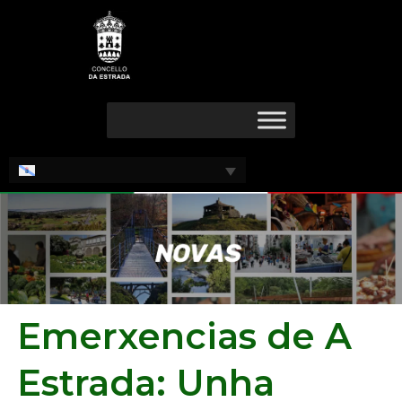
Ir
ao
contido
Emerxencias de A
Estrada: Unha