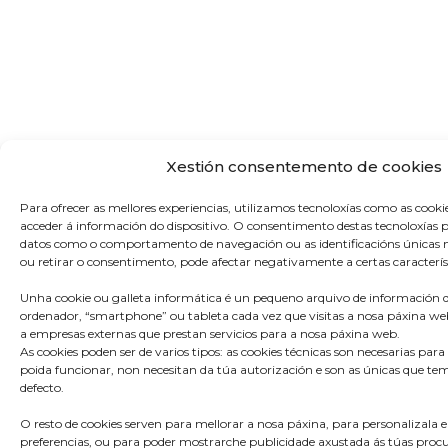
Xestión consentemento de cookies
Para ofrecer as mellores experiencias, utilizamos tecnoloxías como as cook
acceder á información do dispositivo. O consentimento destas tecnoloxías 
datos como o comportamento de navegación ou as identificacións únicas ne
ou retirar o consentimento, pode afectar negativamente a certas característ
Unha cookie ou galleta informática é un pequeno arquivo de información q
ordenador, “smartphone” ou tableta cada vez que visitas a nosa páxina we
a empresas externas que prestan servicios para a nosa páxina web.
As cookies poden ser de varios tipos: as cookies técnicas son necesarias pa
poida funcionar, non necesitan da túa autorización e son as únicas que te
defecto.
O resto de cookies serven para mellorar a nosa páxina, para personalizala e
preferencias, ou para poder mostrarche publicidade axustada ás túas procur