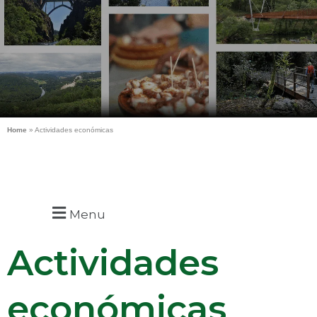
Home
»
Actividades económicas
Menu
Actividades
económicas