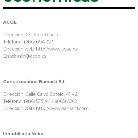
ACOE
Dirección: C/ Ulla n10 bajo
Teléfono: (986) 094 323
Dirección web: http://www.acoe.es
Email: info@acoe.es
Construccións Bamarti S.L
Dirección: Calle Calvo Sotelo, 41 – 2º
Teléfono: (986) 575194 / 606365262
Dirección web: http://www.bamarti.com
Inmobiliaria Neira