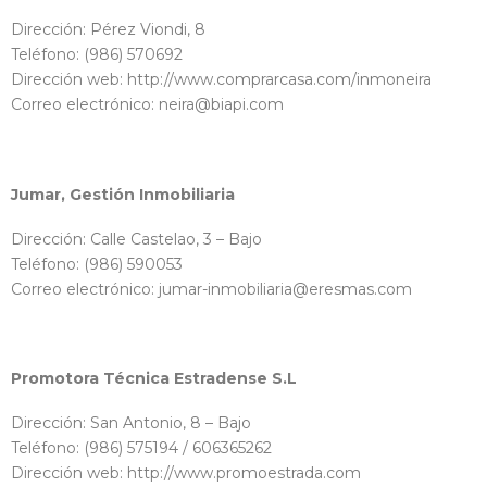
Dirección: Pérez Viondi, 8
Teléfono: (986) 570692
Dirección web: http://www.comprarcasa.com/inmoneira
Correo electrónico: neira@biapi.com
Jumar, Gestión Inmobiliaria
Dirección: Calle Castelao, 3 – Bajo
Teléfono: (986) 590053
Correo electrónico: jumar-inmobiliaria@eresmas.com
Promotora Técnica Estradense S.L
Dirección: San Antonio, 8 – Bajo
Teléfono: (986) 575194 / 606365262
Dirección web: http://www.promoestrada.com