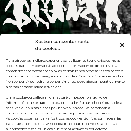
Xestión consentemento
de cookies
Para ofrecer as mellores experiencias, utilizamos tecnoloxías como as
cookies para almacenar e/o acceder á información do dispositivo. O
consentimento destas tecnoloxías permitiranos procesar datos como o
comportamento de navegación ou as identificacións únicas neste sitio.
Non consentir ou retirar o consentimento, pode afectar negativamente
a certas características e funcións.
Unha cookie ou galleta informática é un pequeno arquivo de
información que se garda no teu ordenador, “smartphone” ou tableta
cada vez que visitas a nosa páxina web. As cookies pertencen a
empresas externas que prestan servicios para a nosa páxina web.
As cookies poden ser de varios tipos: as cookies técnicas son necesarias
para que a nosa páxina web poida funcionar, non necesitan da túa
Praza do Concello s/n
autorización e son as únicas que temos activadas por defecto.