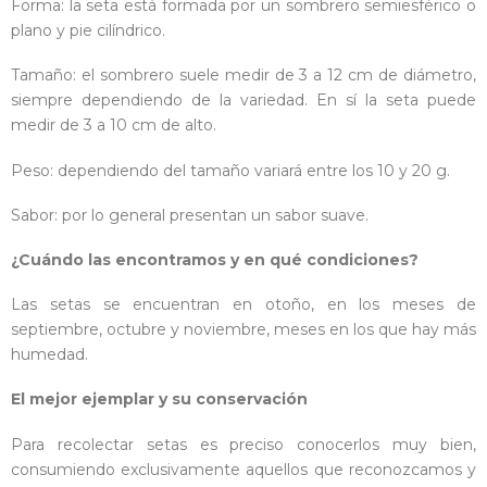
Forma: la seta está formada por un sombrero semiesférico o
plano y pie cilíndrico.
Tamaño: el sombrero suele medir de 3 a 12 cm de diámetro,
siempre dependiendo de la variedad. En sí la seta puede
medir de 3 a 10 cm de alto.
Peso: dependiendo del tamaño variará entre los 10 y 20 g.
Sabor: por lo general presentan un sabor suave.
¿Cuándo
las encontramos y en qué condiciones?
Las setas se encuentran en otoño, en los meses de
septiembre, octubre y noviembre, meses en los que hay más
humedad.
El mejor ejemplar y su conservación
Para recolectar setas es preciso conocerlos muy bien,
consumiendo exclusivamente aquellos que reconozcamos y