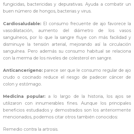
fungicidas, bactericidas y depurativas. Ayuda a combatir un
buen número de hongos, bacterias y virus.
Cardiosaludable
:
El consumo frecuente de ajo favorece la
vasodilatación, aumento del diámetro de los vasos
sanguíneos, por lo que la sangre fluye con más facilidad y
disminuye la tensión arterial, mejorando así la circulación
sanguínea. Pero además su consumo habitual se relaciona
con la merma de los niveles de colesterol en sangre.
Anticancerígeno:
parece ser que le consumo regular de ajo
crudo o cocinado reduce el riesgo de padecer cáncer de
colon y estómago.
Medicina popular:
a lo largo de la historia, los ajos se
utilizaron con innumerables fines. Aunque los principales
beneficios estudiados y demostrados son los anteriormente
mencionados, podemos citar otros también conocidos:
Remedio contra la artrosis.