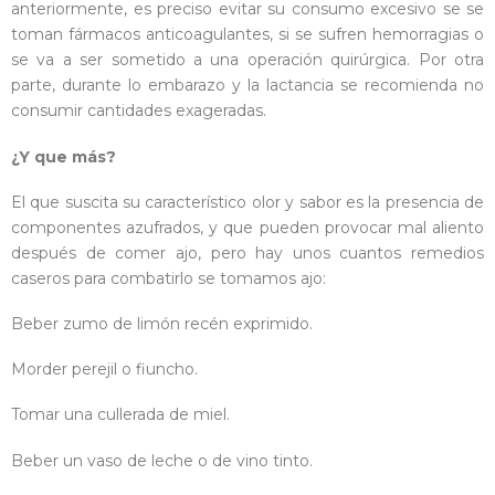
anteriormente, es preciso evitar su consumo excesivo se se
toman fármacos anticoagulantes, si se sufren hemorragias o
se va a ser sometido a una operación quirúrgica. Por otra
parte, durante lo embarazo y la lactancia se recomienda no
consumir cantidades exageradas.
¿Y que más?
El que suscita su característico olor y sabor es la presencia de
componentes azufrados, y que pueden provocar mal aliento
después de comer ajo, pero hay unos cuantos remedios
caseros para combatirlo se tomamos ajo:
Beber zumo de limón recén exprimido.
Morder perejil o fiuncho.
Tomar una cullerada de miel.
Beber un vaso de leche o de vino tinto.