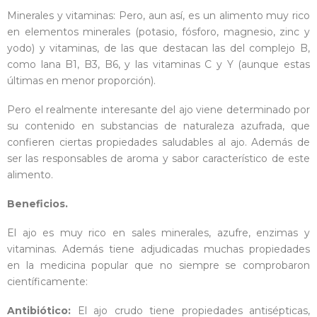
Minerales y vitaminas: Pero, aun así, es un alimento muy rico
en elementos minerales (potasio, fósforo, magnesio, zinc y
yodo) y vitaminas, de las que destacan las del complejo B,
como lana B1, B3, B6, y las vitaminas C y Y (aunque estas
últimas en menor proporción).
Pero el realmente interesante del ajo viene determinado por
su contenido en substancias de naturaleza azufrada, que
confieren ciertas propiedades saludables al ajo. Además de
ser las responsables de aroma y sabor característico de este
alimento.
Beneficios.
El ajo es muy rico en sales minerales, azufre, enzimas y
vitaminas. Además tiene adjudicadas muchas propiedades
en la medicina popular que no siempre se comprobaron
científicamente:
Antibiótico:
El ajo crudo tiene propiedades antisépticas,