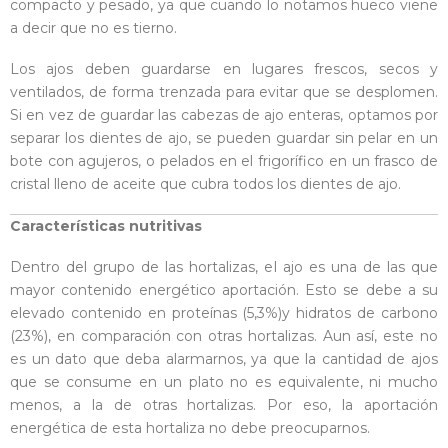
compacto y pesado, ya que cuando lo notamos hueco viene
a decir que no es tierno.
Los ajos deben guardarse en lugares frescos, secos y
ventilados, de forma trenzada para evitar que se desplomen.
Si en vez de guardar las cabezas de ajo enteras, optamos por
separar los dientes de ajo, se pueden guardar sin pelar en un
bote con agujeros, o pelados en el frigorífico en un frasco de
cristal lleno de aceite que cubra todos los dientes de ajo.
Características nutritivas
Dentro del grupo de las hortalizas, el ajo es una de las que
mayor contenido energético aportación. Esto se debe a su
elevado contenido en proteínas (5,3%)y hidratos de carbono
(23%), en comparación con otras hortalizas. Aun así, este no
es un dato que deba alarmarnos, ya que la cantidad de ajos
que se consume en un plato no es equivalente, ni mucho
menos, a la de otras hortalizas. Por eso, la aportación
energética de esta hortaliza no debe preocuparnos.