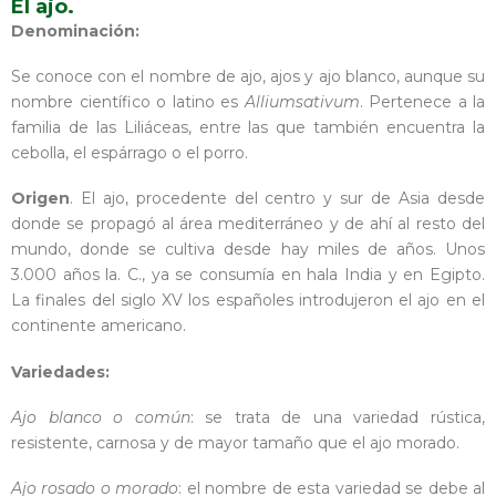
El ajo.
Denominación:
Se conoce con el nombre de ajo, ajos y ajo blanco, aunque su
nombre científico o latino es
Alliumsativum
. Pertenece a la
familia de las Liliáceas, entre las que también encuentra la
cebolla, el espárrago o el porro.
Origen
. El ajo, procedente del centro y sur de Asia desde
donde se propagó al área mediterráneo y de ahí al resto del
mundo, donde se cultiva desde hay miles de años. Unos
3.000 años la. C., ya se consumía en hala India y en Egipto.
La finales del siglo XV los españoles introdujeron el ajo en el
continente americano.
Variedades:
Ajo blanco o común
: se trata de una variedad rústica,
resistente, carnosa y de mayor tamaño que el ajo morado.
Ajo rosado o morado
: el nombre de esta variedad se debe al