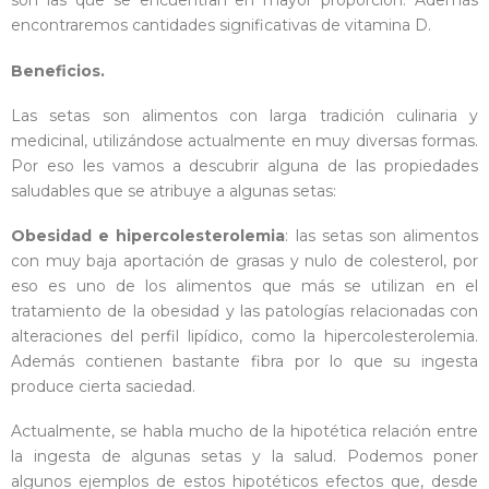
son las que se encuentran en mayor proporción. Además
encontraremos cantidades significativas de vitamina D.
Beneficios.
Las setas son alimentos con larga tradición culinaria y
medicinal, utilizándose actualmente en muy diversas formas.
Por eso les vamos a descubrir alguna de las propiedades
saludables que se atribuye a algunas setas:
Obesidad e
hipercolesterolemia
: las setas son alimentos
con muy baja aportación de grasas y nulo de colesterol, por
eso es uno de los alimentos que más se utilizan en el
tratamiento de la obesidad y las patologías relacionadas con
alteraciones del perfil lipídico, como la hipercolesterolemia.
Además contienen bastante fibra por lo que su ingesta
produce cierta saciedad.
Actualmente, se habla mucho de la hipotética relación entre
la ingesta de algunas setas y la salud. Podemos poner
algunos ejemplos de estos hipotéticos efectos que, desde