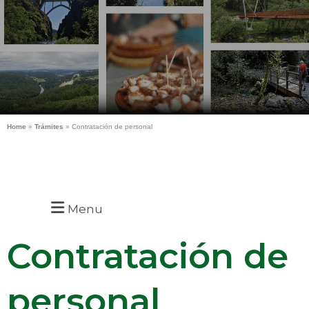
Home
»
Trámites
»
Contratación de personal
Menu
Contratación de
personal