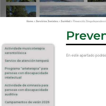
Home
»
Servicios Sociales
»
Sanidad
»
Prevención Drogodependenci
Preve
Actividade musicoterapia
xerontolóxica
En este apartado podrás
Servizo de atención temperá
Programa “arteterapia” para
persoas con discapacidade
intelectual
Actividade de ximnasia para
persoas con discapacidade
auditiva
Campamentos de verán 2026