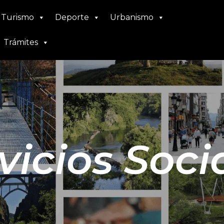
Turismo
Deporte
Urbanismo
Trámites
as
vicios Soci