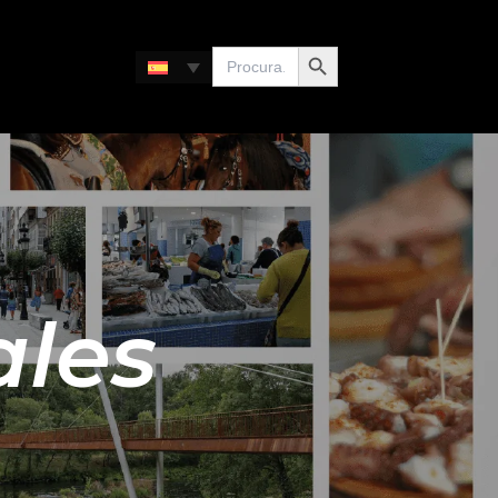
Botón de búsqueda
Buscar:
ales