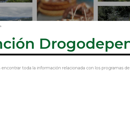
a
nción Drogodepe
 encontrar toda la información relacionada con los programas 