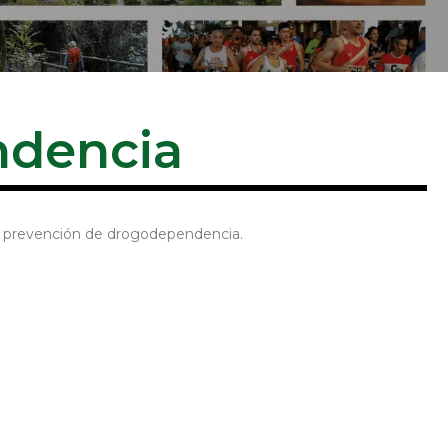
ndencia
de prevención de drogodependencia.