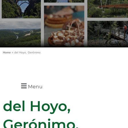
Home
»
del Hoyo, Gerónimo.
Menu
del Hoyo,
Gerónimo.