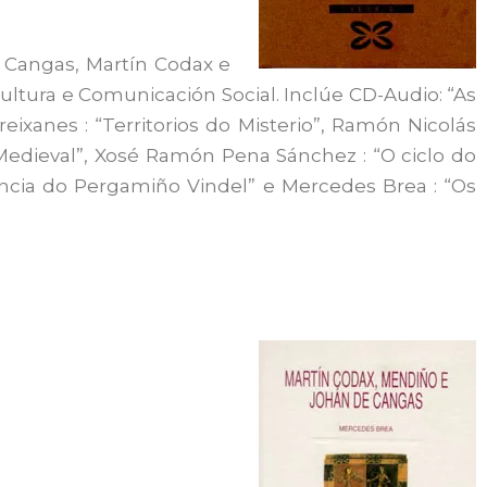
e Cangas, Martín Codax e
Cultura e Comunicación Social. Inclúe CD-Audio: “As
eixanes : “Territorios do Misterio”, Ramón Nicolás
a Medieval”, Xosé Ramón Pena Sánchez : “O ciclo do
ancia do Pergamiño Vindel” e Mercedes Brea : “Os