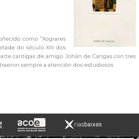
oñecido como “Xograres
tade do século XIII dos
rte cantigas de amigo. Johán de Cangas con tres
traeron sempre a atención dos estudiosos