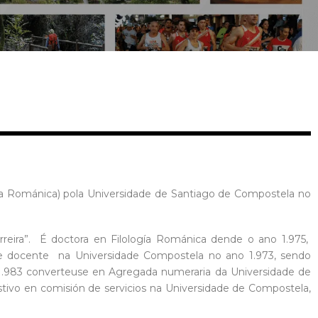
ogía Románica) pola Universidade de Santiago de Compostela no
rreira”. É doctora en Filología Románica dende o ano 1.975,
de docente na Universidade Compostela no ano 1.973, sendo
o 1.983 converteuse en Agregada numeraria da Universidade de
ivo en comisión de servicios na Universidade de Compostela,