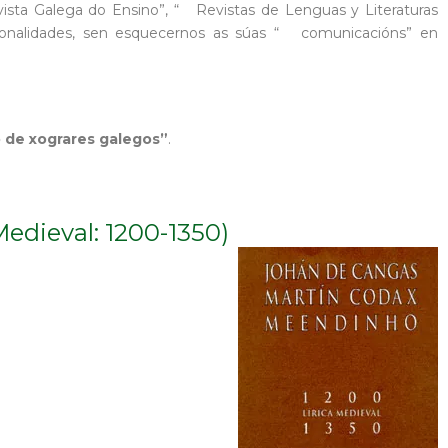
sta Galega do Ensino”, “ Revistas de Lenguas y Literaturas
sonalidades, sen esquecernos as súas “ comunicacións” en
 de xograres galegos”
.
edieval: 1200-1350)