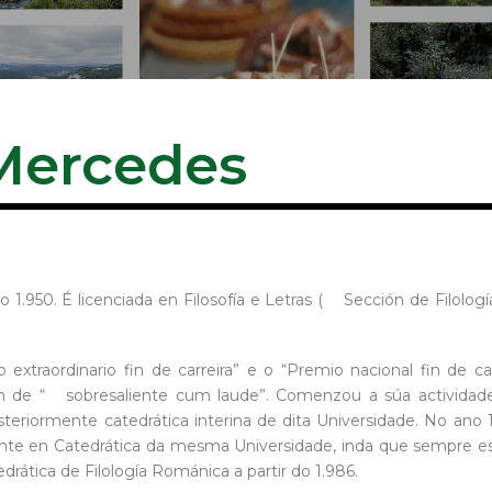
Mercedes
 1.950. É licenciada en Filosofía e Letras ( Sección de Filol
traordinario fin de carreira” e o “Premio nacional fin de ca
ión de “ sobresaliente cum laude”. Comenzou a súa activida
steriormente catedrática interina de dita Universidade. No an
nte en Catedrática da mesma Universidade, inda que sempre est
drática de Filología Románica a partir do 1.986.