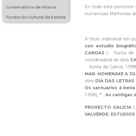
En todo este percorrer
Conservatorio de música
numerosas Memorias de 
Fundación Cultural da Estrada
A título individual ten 
con estudio biográfic
CANGAS
( Xunta de Ga
coordinadora da obra
CA
Xunta de Galicia, 1.998
MAR. HOMENAXE A JO
obra
DÍA DAS LETRAS
Os santuarios á beir
1.998),
“ As cantigas 
PROXECTO GALICIA
(
VALVERDE. ESTUDIOS