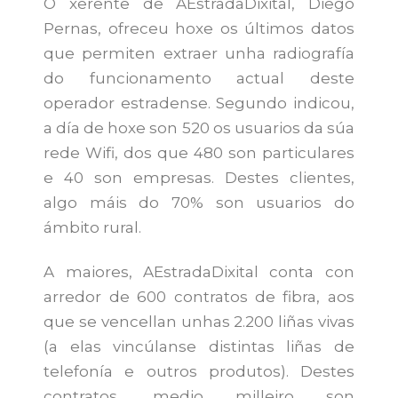
O xerente de AEstradaDixital, Diego
Pernas, ofreceu hoxe os últimos datos
que permiten extraer unha radiografía
do funcionamento actual deste
operador estradense. Segundo indicou,
a día de hoxe son 520 os usuarios da súa
rede Wifi, dos que 480 son particulares
e 40 son empresas. Destes clientes,
algo máis do 70% son usuarios do
ámbito rural.
A maiores, AEstradaDixital conta con
arredor de 600 contratos de fibra, aos
que se vencellan unhas 2.200 liñas vivas
(a elas vincúlanse distintas liñas de
telefonía e outros produtos). Destes
contratos, medio milleiro son