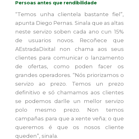
Persoas antes que rendibilidade
“Temos unha clientela bastante fiel”,
apunta Diego Pernas. Sinala que as altas
neste servizo soben cada ano cun 15%
de usuarios novos. Recoñece que
AEstradaDixital non chama aos seus
clientes para comunicar o lanzamento
de ofertas, como poden facer os
grandes operadores. “Nós priorizamos o
servizo ao prezo. Temos un prezo
definitivo e só chamamos aos clientes
se podemos darlle un mellor servizo
polo mesmo prezo. Non temos
campañas para que a xente veña; o que
queremos é que os nosos cliente
queden”, sinala.