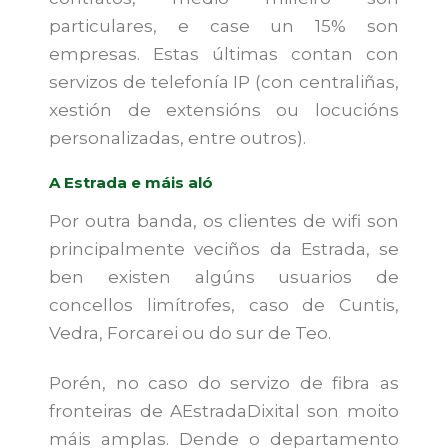
particulares, e case un 15% son
empresas. Estas últimas contan con
servizos de telefonía IP (con centraliñas,
xestión de extensións ou locucións
personalizadas, entre outros).
A Estrada e máis aló
Por outra banda, os clientes de wifi son
principalmente veciños da Estrada, se
ben existen algúns usuarios de
concellos limítrofes, caso de Cuntis,
Vedra, Forcarei ou do sur de Teo.
Porén, no caso do servizo de fibra as
fronteiras de AEstradaDixital son moito
máis amplas. Dende o departamento