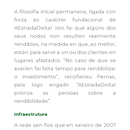
A filosofía inicial permanece, ligada con
forza ao carácter fundacional de
AEstradaDixital. Isto fai que algúns dos
seus nodos non resulten realmente
rendibles, na medida en que, ao mellor,
están para servir a un ou dos clientes en
lugares afastados. “No caso de que se
avaríen fai falta tempo para rendibilizar
o investimento”, recoñeceu Pernas,
para logo engadir: “AEstradaDixital
prioriza as persoas sobre a
rendibilidade”.
Infraestrutura
A rede sen fíos que en xaneiro de 2007