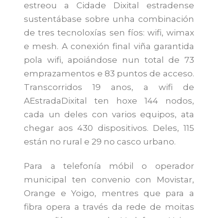
estreou a Cidade Dixital estradense
sustentábase sobre unha combinación
de tres tecnoloxías sen fíos: wifi, wimax
e mesh. A conexión final viña garantida
pola wifi, apoiándose nun total de 73
emprazamentos e 83 puntos de acceso.
Transcorridos 19 anos, a wifi de
AEstradaDixital ten hoxe 144 nodos,
cada un deles con varios equipos, ata
chegar aos 430 dispositivos. Deles, 115
están no rural e 29 no casco urbano.
Para a telefonía móbil o operador
municipal ten convenio con Movistar,
Orange e Yoigo, mentres que para a
fibra opera a través da rede de moitas