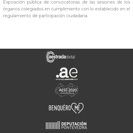
Exposición pública de convocatorias de las sesiones de los
órganos colegiados en cumplimiento con lo establecido en el
regulamiento de participación ciudadana.