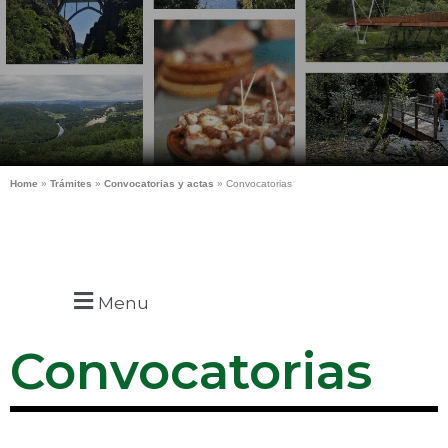
Home
»
Trámites
»
Convocatorias y actas
»
Convocatorias
Menu
Convocatorias