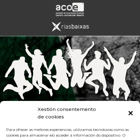
Xestión consentemento
de cookies
Para ofrecer as mellores experiencias, utilizamos tecnoloxías como as
cookies para almacenar e/o acceder á información do dispositivo. O