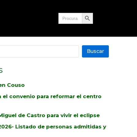
Botón de búsqueda
Buscar:
Buscar
s
en Couso
 el convenio para reformar el centro
iguel de Castro para vivir el eclipse
026- Listado de personas admitidas y