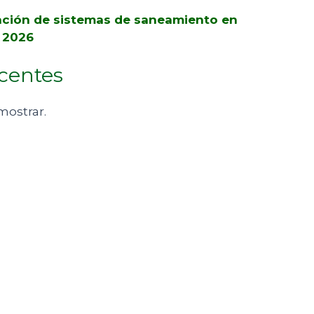
ación de sistemas de saneamiento en
a 2026
centes
mostrar.