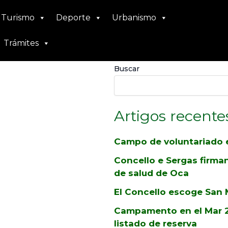
Turismo
Deporte
Urbanismo
Trámites
as
Buscar
 4th
Artigos recente
Campo de voluntariado 
Concello e Sergas firman
026
de salud de Oca
El Concello escoge San M
Campamento en el Mar 2
listado de reserva