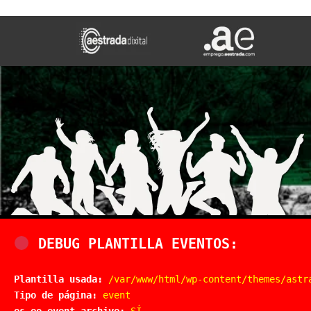
DEBUG PLANTILLA EVENTOS:
Plantilla usada:
/var/www/html/wp-content/themes/astr
Tipo de página:
event