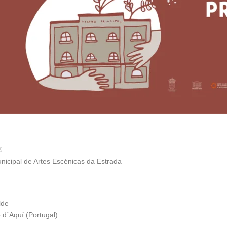
€
Municipal de Artes Escénicas da Estrada
lde
 d´Aquí (Portugal)