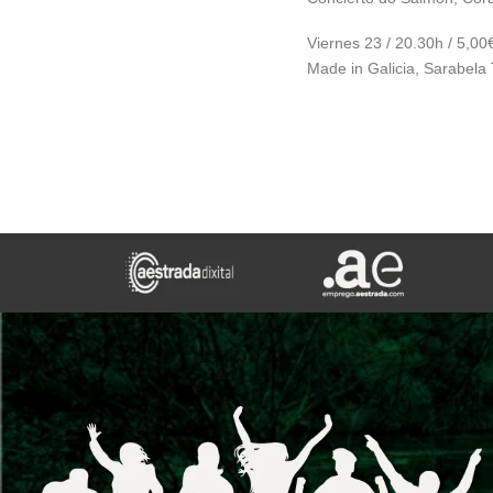
Viernes 23 / 20.30h / 5,00
Made in Galicia, Sarabela 