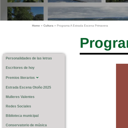
Home
»
Cultura
»
Programa A Estrada Escena Primavera
Progra
Personalidades de las letras
Escritores de hoy
Premios literarios
Estrada Escena Otoño 2025
Mulleres Valentes
Redes Sociales
Biblioteca municipal
Conservatorio de música