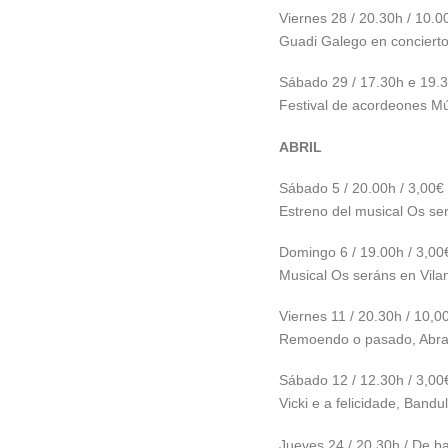
Viernes 28 / 20.30h / 10.0
Guadi Galego en conciert
Sábado 29 / 17.30h e 19.3
Festival de acordeones M
ABRIL
Sábado 5 / 20.00h / 3,00€
Estreno del musical Os se
Domingo 6 / 19.00h / 3,00
Musical Os seráns en Vila
Viernes 11 / 20.30h / 10,00
Remoendo o pasado, Abr
Sábado 12 / 12.30h / 3,00
Vicki e a felicidade, Bandul
Jueves 24 / 20.30h / De b