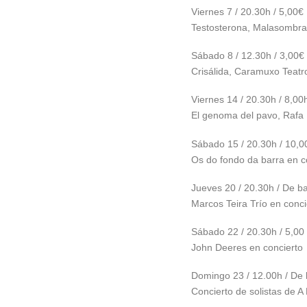
Viernes 7 / 20.30h / 5,00€
Testosterona, Malasombra
Sábado 8 / 12.30h / 3,00€
Crisálida, Caramuxo Teatr
Viernes 14 / 20.30h / 8,00h
El genoma del pavo, Rafa
Sábado 15 / 20.30h / 10,0
Os do fondo da barra en c
Jueves 20 / 20.30h / De b
Marcos Teira Trío en conci
Sábado 22 / 20.30h / 5,00
John Deeres en concierto
Domingo 23 / 12.00h / De 
Concierto de solistas de 